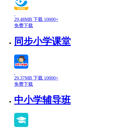
29.48MB
下载 10000+
免费下载
同步小学课堂
29.37MB
下载 10000+
免费下载
中小学辅导班