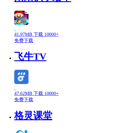
41.97MB
下载 10000+
免费下载
飞牛TV
47.62MB
下载 10000+
免费下载
格灵课堂