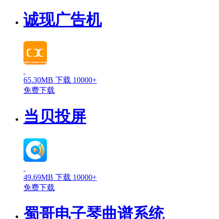
诚现广告机
65.30MB
下载 10000+
免费下载
当贝投屏
49.69MB
下载 10000+
免费下载
蜀哥电子琴曲谱系统