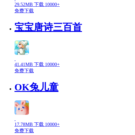
29.52MB
下载 10000+
免费下载
宝宝唐诗三百首
41.41MB
下载 10000+
免费下载
OK兔儿童
17.78MB
下载 10000+
免费下载