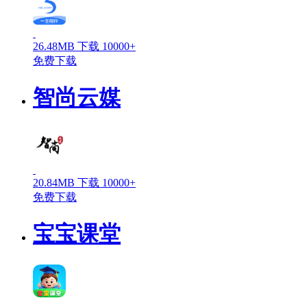
26.48MB
下载 10000+
免费下载
智尚云媒
20.84MB
下载 10000+
免费下载
宝宝课堂