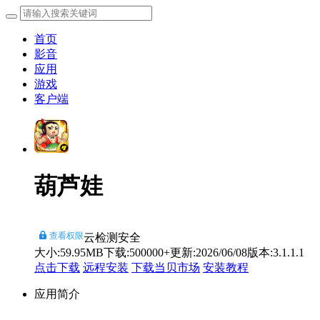
首页
影音
应用
游戏
客户端
葫芦娃
查看权限
云检测安全
大小:59.95MB
下载:500000+
更新:2026/06/08
版本:3.1.1.1
点击下载
远程安装
下载当贝市场
安装教程
应用简介