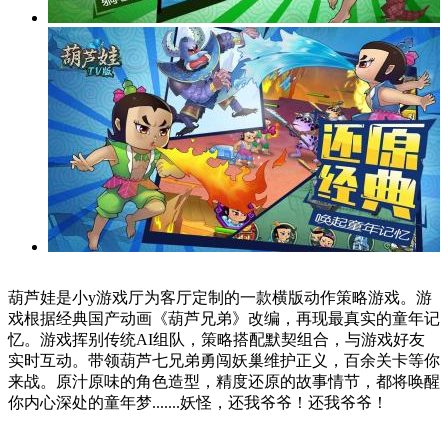
葫芦娃是小y游戏厅为客厅定制的一款横版动作策略游戏。游
戏根据经典国产动画《葫芦兄弟》改编，再现最真实的童年记
忆。游戏挥别传统AI组队，策略搭配默契组合，与游戏好友
实时互动。带领葫芦七兄弟勇闯妖巢维护正义，百余关卡等你
来战。原汁原味的角色造型，精度还原的故事情节，都将唤醒
你内心深处的童年梦.......妖怪，还我爷爷！还我爷爷！