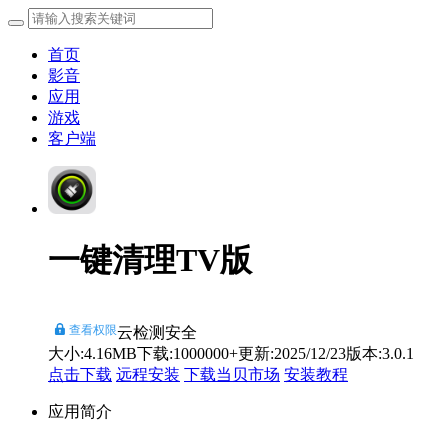
首页
影音
应用
游戏
客户端
一键清理TV版
查看权限
云检测安全
大小:4.16MB
下载:1000000+
更新:2025/12/23
版本:3.0.1
点击下载
远程安装
下载当贝市场
安装教程
应用简介