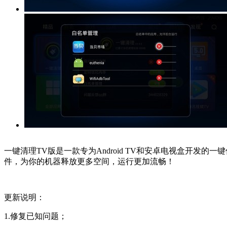
一键清理TV版是一款专为Android TV和安卓电视盒开
件，为你的机器释放更多空间，运行更加流畅！
更新说明：
1.修复已知问题；