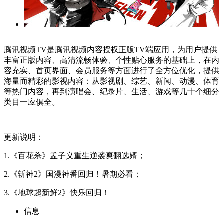
腾讯视频TV是腾讯视频内容授权正版TV端应用，为用户提供
丰富正版内容、高清流畅体验、个性贴心服务的基础上，在内
容充实、首页界面、会员服务等方面进行了全方位优化，提供
海量而精彩的影视内容：从影视剧、综艺、新闻、动漫、体育
等热门内容，再到演唱会、纪录片、生活、游戏等几十个细分
类目一应俱全。
更新说明：
1.
《百花杀》孟子义重生逆袭爽翻选婿
；
2.
《斩神2》国漫神番回归！暑期必看
；
3.
《地球超新鲜2》快乐回归！
信息