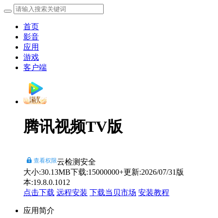
首页
影音
应用
游戏
客户端
腾讯视频TV版
查看权限
云检测安全
大小:30.13MB
下载:15000000+
更新:2026/07/31
版
本:19.8.0.1012
点击下载
远程安装
下载当贝市场
安装教程
应用简介