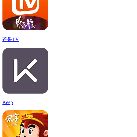
芒果TV
Keep