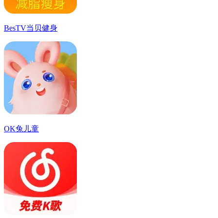
BesTV当贝健身
OK兔儿童