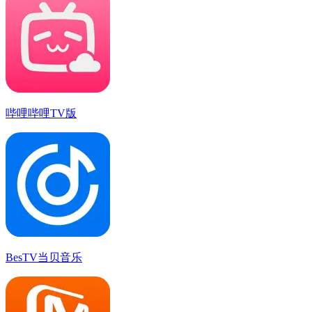
哔哩哔哩TV版
BesTV当贝音乐