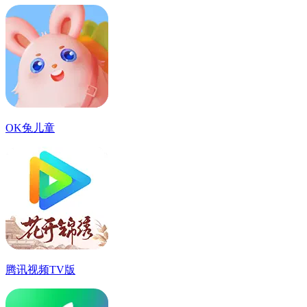
OK兔儿童
腾讯视频TV版