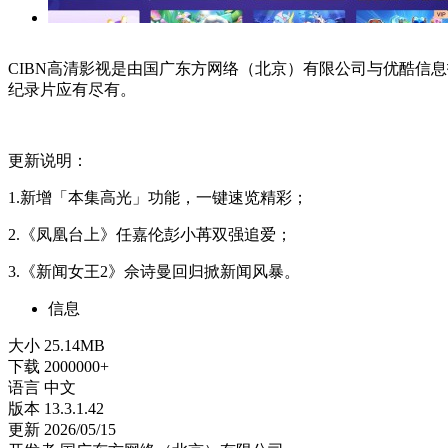
CIBN高清影视是由国广东方网络（北京）有限公司与优酷信
纪录片应有尽有。
更新说明：
1.新增「本集高光」功能，一键速览精彩；
2.《凤凰台上》任嘉伦彭小苒双强追爱；
3.《新闻女王2》佘诗曼回归掀新闻风暴。
信息
大小
25.14MB
下载
2000000+
语言
中文
版本
13.3.1.42
更新
2026/05/15