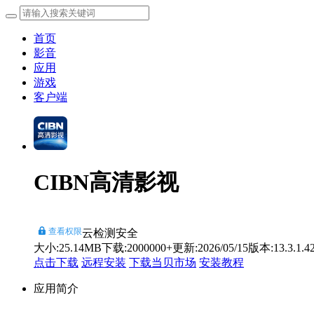
首页
影音
应用
游戏
客户端
CIBN高清影视
查看权限
云检测安全
大小:25.14MB
下载:2000000+
更新:2026/05/15
版本:13.3.1.4
点击下载
远程安装
下载当贝市场
安装教程
应用简介